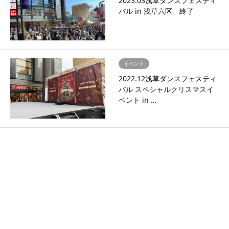
2023.03浅草ダンスフェスティ
バル in 浅草六区 終了
イベント
2022.12浅草ダンスフェスティ
バル スペシャルクリスマスイ
ベント in …
イベント
2024.11/3流山おおたかの森
S・C イルミネーション点灯式
スペシャルイ…
イベント