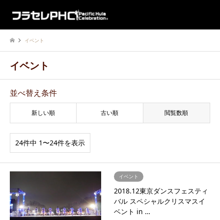
イベント
イベント
並べ替え条件
新しい順
古い順
閲覧数順
24件中 1〜24件を表示
イベント
2018.12東京ダンスフェスティ
バル スペシャルクリスマスイ
ベント in …