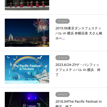
イベント
2019.06東京ダンスフェスティ
バル in 横浜 @横浜港 大さん橋
ホー…
イベント
2023.6/24-25ザ・パシフィッ
クフェスティバル in 横浜 終
了
イベント
2018.04The Pacific Festival in
横浜 終了