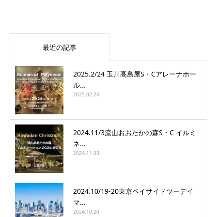
最近の記事
2025.2/24 玉川髙島屋S・Cアレーナホー
ル...
2025.02.24
2024.11/3流山おおたかの森S・C イルミ
ネ...
2024.11.03
2024.10/19-20東京ベイサイドツーデイ
マ...
2024.10.20