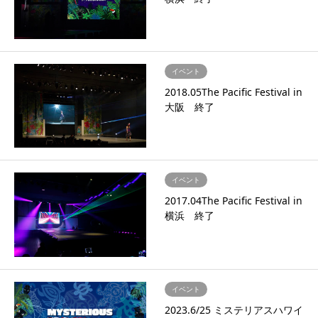
イベント
2018.05The Pacific Festival in
大阪 終了
イベント
2017.04The Pacific Festival in
横浜 終了
イベント
2023.6/25 ミステリアスハワイ