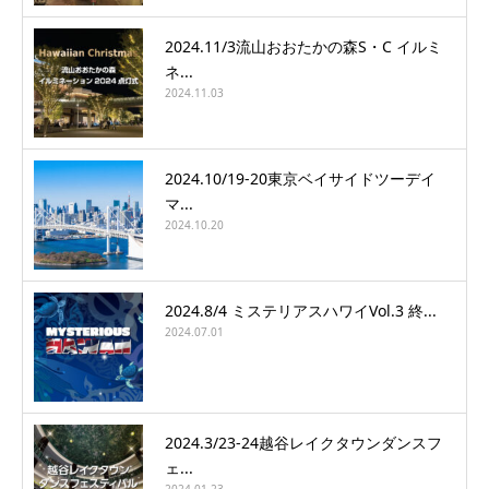
2024.11/3流山おおたかの森S・C イルミ
ネ...
2024.11.03
2024.10/19-20東京ベイサイドツーデイ
マ...
2024.10.20
2024.8/4 ミステリアスハワイVol.3 終...
2024.07.01
2024.3/23-24越谷レイクタウンダンスフ
ェ...
2024.01.23